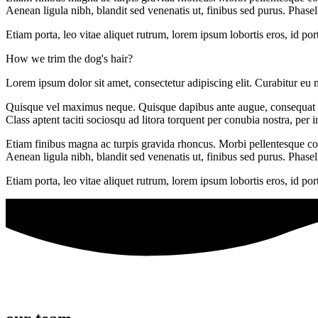
Aenean ligula nibh, blandit sed venenatis ut, finibus sed purus. Phase
Etiam porta, leo vitae aliquet rutrum, lorem ipsum lobortis eros, id po
How we trim the dog's hair?
Lorem ipsum dolor sit amet, consectetur adipiscing elit. Curabitur eu 
Quisque vel maximus neque. Quisque dapibus ante augue, consequat port
Class aptent taciti sociosqu ad litora torquent per conubia nostra, per
Etiam finibus magna ac turpis gravida rhoncus. Morbi pellentesque con
Aenean ligula nibh, blandit sed venenatis ut, finibus sed purus. Phase
Etiam porta, leo vitae aliquet rutrum, lorem ipsum lobortis eros, id po