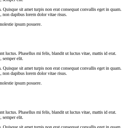
. Quisque sit amet turpis non erat consequat convallis eget in quam.
, non dapibus lorem dolor vitae risus.
 molestie ipsum posuere.
tus. Phasellus mi felis, blandit ut luctus vitae, mattis id erat.
, semper elit.
. Quisque sit amet turpis non erat consequat convallis eget in quam.
, non dapibus lorem dolor vitae risus.
 molestie ipsum posuere.
tus. Phasellus mi felis, blandit ut luctus vitae, mattis id erat.
, semper elit.
. Quisque sit amet turpis non erat consequat convallis eget in quam.