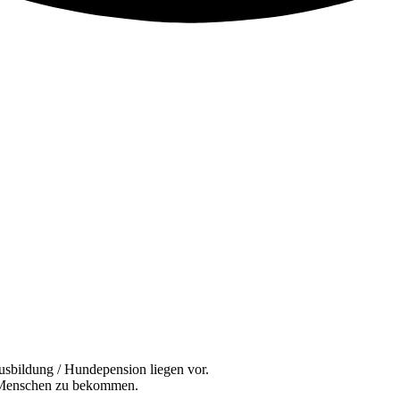
usbildung / Hundepension liegen vor.
en Menschen zu bekommen.