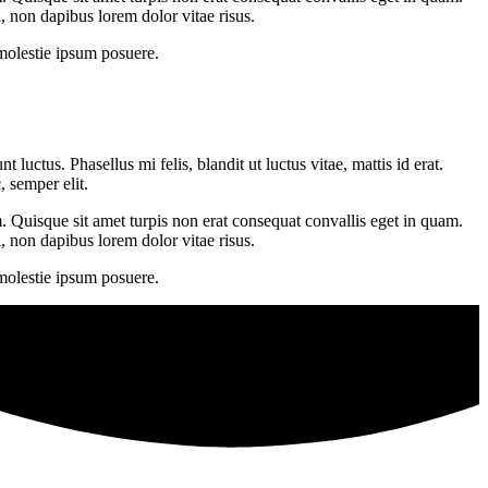
, non dapibus lorem dolor vitae risus.
 molestie ipsum posuere.
tus. Phasellus mi felis, blandit ut luctus vitae, mattis id erat.
, semper elit.
. Quisque sit amet turpis non erat consequat convallis eget in quam.
, non dapibus lorem dolor vitae risus.
 molestie ipsum posuere.