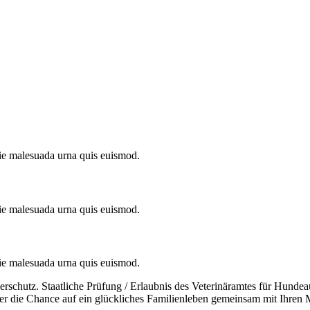
tie malesuada urna quis euismod.
tie malesuada urna quis euismod.
tie malesuada urna quis euismod.
schutz. Staatliche Prüfung / Erlaubnis des Veterinäramtes für Hundea
der die Chance auf ein glückliches Familienleben gemeinsam mit Ihr