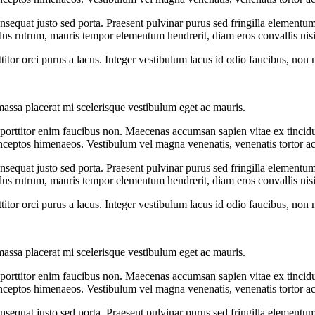
sequat justo sed porta. Praesent pulvinar purus sed fringilla elementum
llus rutrum, mauris tempor elementum hendrerit, diam eros convallis nisi
rttitor orci purus a lacus. Integer vestibulum lacus id odio faucibus, non
massa placerat mi scelerisque vestibulum eget ac mauris.
titor enim faucibus non. Maecenas accumsan sapien vitae ex tincidunt luc
 inceptos himenaeos. Vestibulum vel magna venenatis, venenatis tortor ac
sequat justo sed porta. Praesent pulvinar purus sed fringilla elementum
llus rutrum, mauris tempor elementum hendrerit, diam eros convallis nisi
rttitor orci purus a lacus. Integer vestibulum lacus id odio faucibus, non
massa placerat mi scelerisque vestibulum eget ac mauris.
titor enim faucibus non. Maecenas accumsan sapien vitae ex tincidunt luc
 inceptos himenaeos. Vestibulum vel magna venenatis, venenatis tortor ac
sequat justo sed porta. Praesent pulvinar purus sed fringilla elementum