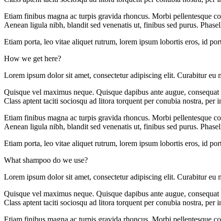
Etiam finibus magna ac turpis gravida rhoncus. Morbi pellentesque con
Aenean ligula nibh, blandit sed venenatis ut, finibus sed purus. Phase
Etiam porta, leo vitae aliquet rutrum, lorem ipsum lobortis eros, id po
How we get here?
Lorem ipsum dolor sit amet, consectetur adipiscing elit. Curabitur eu 
Quisque vel maximus neque. Quisque dapibus ante augue, consequat port
Class aptent taciti sociosqu ad litora torquent per conubia nostra, per
Etiam finibus magna ac turpis gravida rhoncus. Morbi pellentesque con
Aenean ligula nibh, blandit sed venenatis ut, finibus sed purus. Phase
Etiam porta, leo vitae aliquet rutrum, lorem ipsum lobortis eros, id po
What shampoo do we use?
Lorem ipsum dolor sit amet, consectetur adipiscing elit. Curabitur eu 
Quisque vel maximus neque. Quisque dapibus ante augue, consequat port
Class aptent taciti sociosqu ad litora torquent per conubia nostra, per
Etiam finibus magna ac turpis gravida rhoncus. Morbi pellentesque con