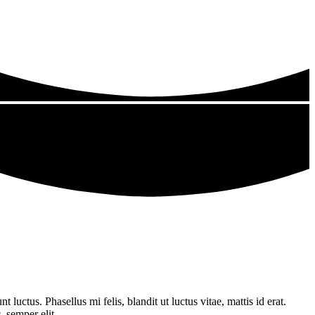
tus. Phasellus mi felis, blandit ut luctus vitae, mattis id erat.
, semper elit.