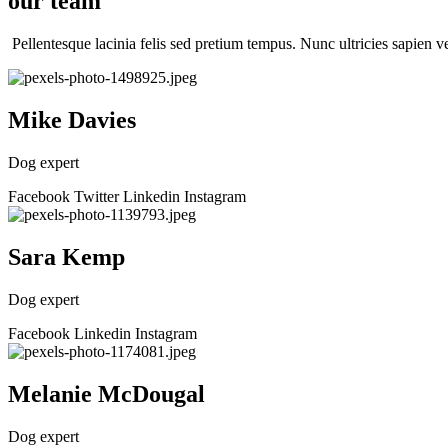
our team
Pellentesque lacinia felis sed pretium tempus. Nunc ultricies sapien vel
Mike Davies
Dog expert
Facebook
Twitter
Linkedin
Instagram
Sara Kemp
Dog expert
Facebook
Linkedin
Instagram
Melanie McDougal
Dog expert